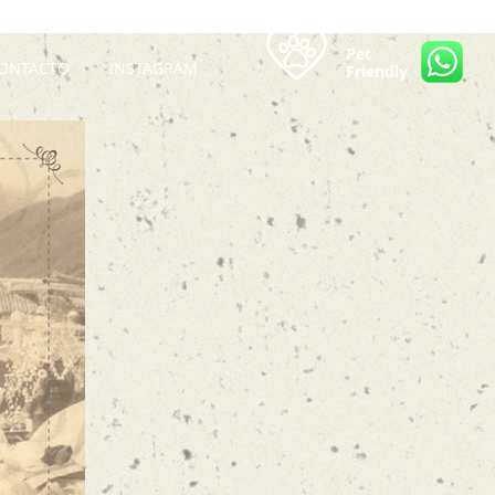
Pet
ONTACTO
INSTAGRAM
Friendly