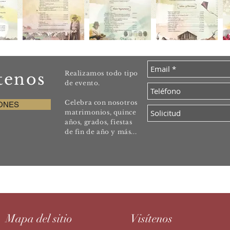
Realizamos todo tipo
tenos
de evento.
Celebra con nosotros
ONES
matrimonios, quince
años, grados, fiestas
de fin de año y más...
Mapa del sitio
Visítenos