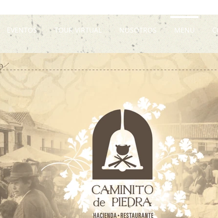
EVENTOS
TOUR VIRTUAL
NOSOTROS
MENU
C